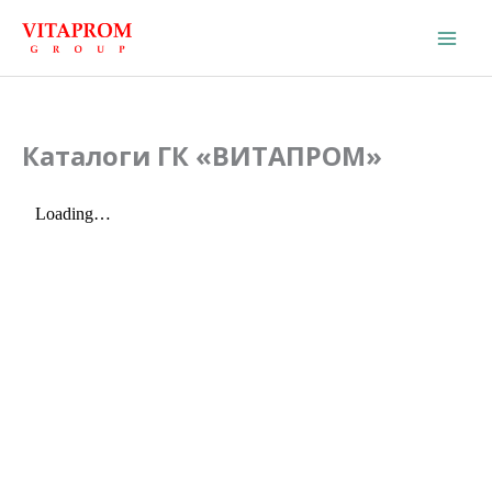
Перейти
Mai
к
Men
содержимому
Каталоги ГК «ВИТАПРОМ»